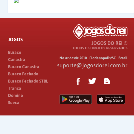
JOGOS
JOGOS DO REI ©
TODOS OS DIREITOS RESERVADOS
Buraco
No ar desde 2010 · Florianópolis/SC · Brasil
Canastra
suporte@jogosdorei.com.br
Buraco Canastra
Buraco Fechado
Buraco Fechado STBL
Tranca
Dominó
Sueca