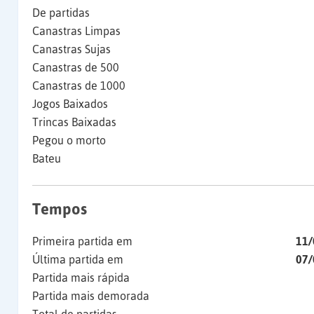
De partidas
Canastras Limpas
Canastras Sujas
Canastras de 500
Canastras de 1000
Jogos Baixados
Trincas Baixadas
Pegou o morto
Bateu
Tempos
Primeira partida em
11/
Última partida em
07/
Partida mais rápida
Partida mais demorada