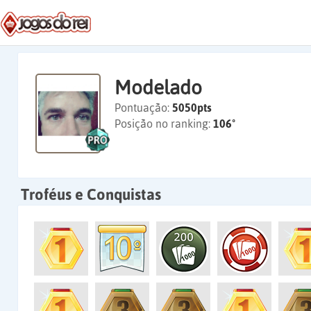
Modelado
Pontuação:
5050pts
Posição no ranking:
106º
Troféus e Conquistas