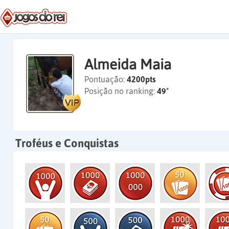
Almeida Maia
Pontuação:
4200pts
Posição no ranking:
49º
Troféus e Conquistas