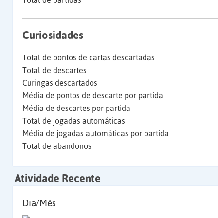
Total de partidas
Curiosidades
Total de pontos de cartas descartadas
Total de descartes
Curingas descartados
Média de pontos de descarte por partida
Média de descartes por partida
Total de jogadas automáticas
Média de jogadas automáticas por partida
Total de abandonos
Atividade Recente
Dia/Mês