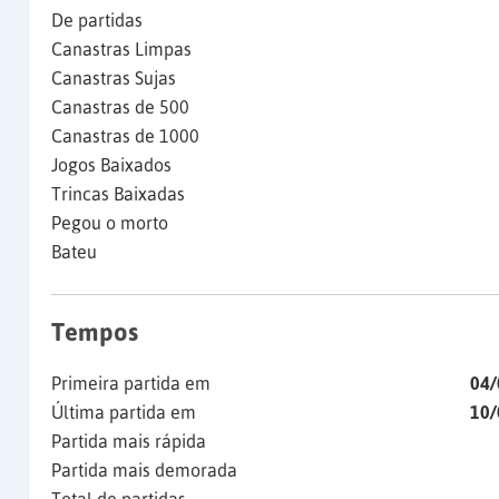
De partidas
Canastras Limpas
Canastras Sujas
Canastras de 500
Canastras de 1000
Jogos Baixados
Trincas Baixadas
Pegou o morto
Bateu
Tempos
Primeira partida em
04/
Última partida em
10/
Partida mais rápida
Partida mais demorada