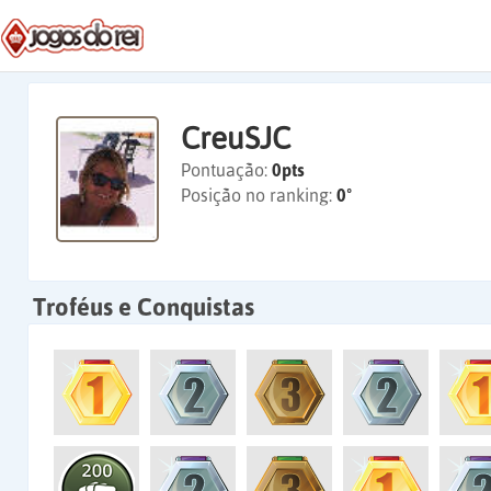
CreuSJC
Pontuação:
0pts
Posição no ranking:
0º
Troféus e Conquistas