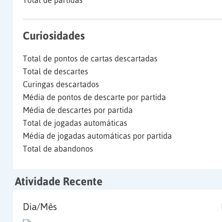
Total de partidas
Curiosidades
Total de pontos de cartas descartadas
Total de descartes
Curingas descartados
Média de pontos de descarte por partida
Média de descartes por partida
Total de jogadas automáticas
Média de jogadas automáticas por partida
Total de abandonos
Atividade Recente
Dia/Mês