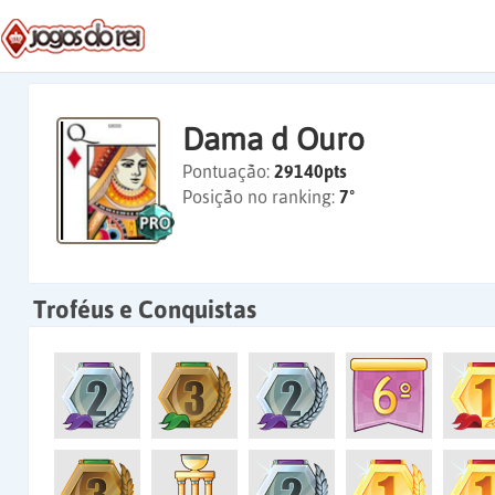
Dama d Ouro
Pontuação:
29140pts
Posição no ranking:
7º
Troféus e Conquistas