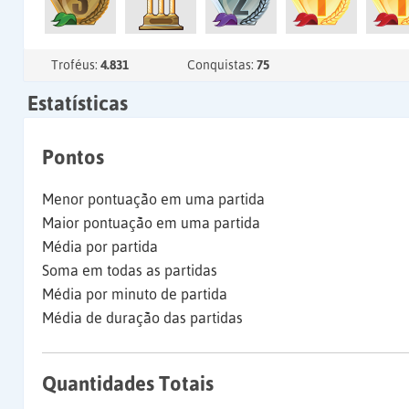
Troféus:
4.831
Conquistas:
75
Estatísticas
Pontos
Menor pontuação em uma partida
Maior pontuação em uma partida
Média por partida
Soma em todas as partidas
Média por minuto de partida
Média de duração das partidas
Quantidades Totais