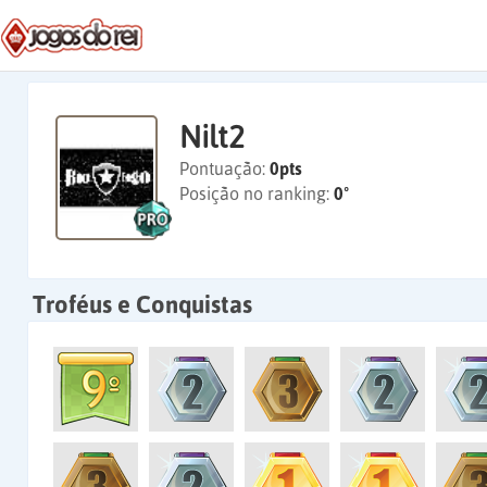
Nilt2
Pontuação:
0pts
Posição no ranking:
0º
Troféus e Conquistas