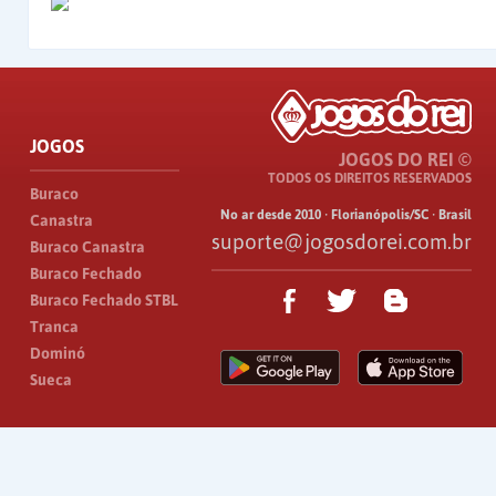
JOGOS
JOGOS DO REI ©
TODOS OS DIREITOS RESERVADOS
Buraco
No ar desde 2010 · Florianópolis/SC · Brasil
Canastra
suporte@jogosdorei.com.br
Buraco Canastra
Buraco Fechado
Buraco Fechado STBL
Tranca
Dominó
Sueca