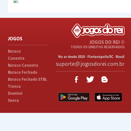
JOGOS
JOGOS DO REI ©
TODOS OS DIREITOS RESERVADOS
Buraco
No ar desde 2010 · Florianópolis/SC · Brasil
Canastra
suporte@jogosdorei.com.br
Buraco Canastra
Buraco Fechado
Buraco Fechado STBL
Tranca
Dominó
Sueca