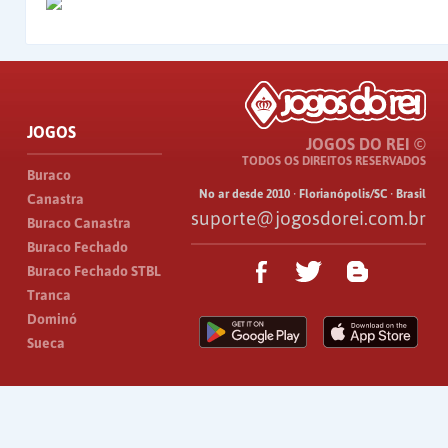
JOGOS
JOGOS DO REI ©
TODOS OS DIREITOS RESERVADOS
Buraco
No ar desde 2010 · Florianópolis/SC · Brasil
Canastra
suporte@jogosdorei.com.br
Buraco Canastra
Buraco Fechado
Buraco Fechado STBL
Tranca
Dominó
Sueca