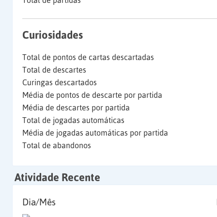
Total de partidas
Curiosidades
Total de pontos de cartas descartadas
Total de descartes
Curingas descartados
Média de pontos de descarte por partida
Média de descartes por partida
Total de jogadas automáticas
Média de jogadas automáticas por partida
Total de abandonos
Atividade Recente
Dia/Mês