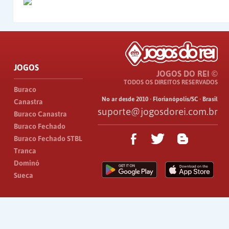
JOGOS
JOGOS DO REI ©
TODOS OS DIREITOS RESERVADOS
Buraco
No ar desde 2010 · Florianópolis/SC · Brasil
Canastra
suporte@jogosdorei.com.br
Buraco Canastra
Buraco Fechado
Buraco Fechado STBL
Tranca
Dominó
Sueca