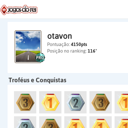
otavon
Pontuação:
4150pts
Posição no ranking:
116º
Troféus e Conquistas