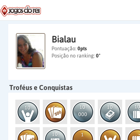
Bialau
Pontuação:
0pts
Posição no ranking:
0º
Troféus e Conquistas