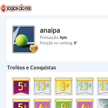
anaipa
Pontuação:
0pts
Posição no ranking:
0º
Troféus e Conquistas