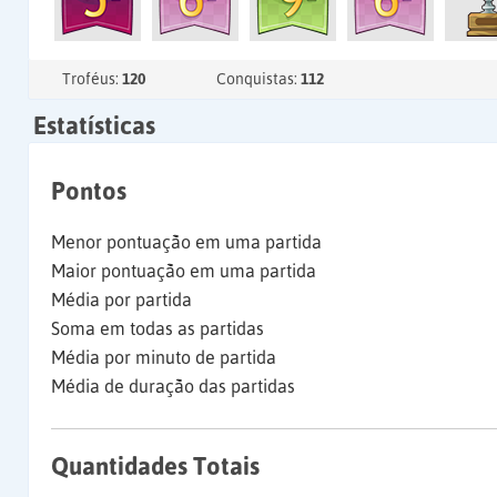
Troféus:
120
Conquistas:
112
Estatísticas
Pontos
Menor pontuação em uma partida
Maior pontuação em uma partida
Média por partida
Soma em todas as partidas
Média por minuto de partida
Média de duração das partidas
Quantidades Totais