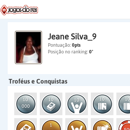
Jeane Silva_9
Pontuação:
0pts
Posição no ranking:
0º
Troféus e Conquistas