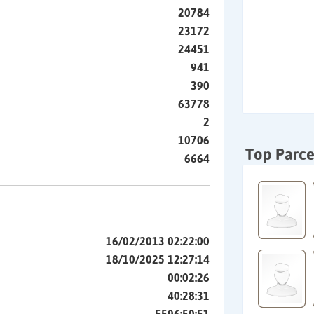
20784
23172
24451
941
390
63778
2
10706
Top Parce
6664
16/02/2013 02:22:00
18/10/2025 12:27:14
00:02:26
40:28:31