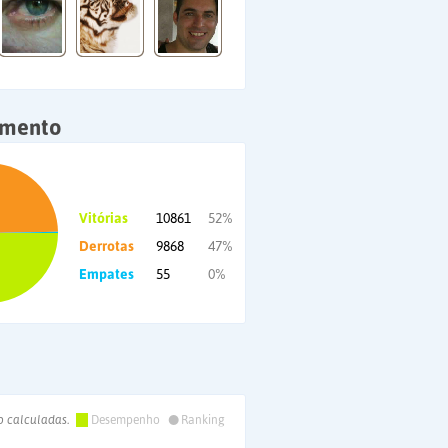
amento
Vitórias
10861
52%
Derrotas
9868
47%
Empates
55
0%
•
o calculadas.
Desempenho
Ranking