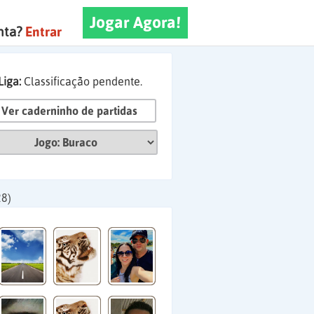
Jogar Agora!
nta?
Entrar
Liga:
Classificação pendente.
Ver caderninho de partidas
28)