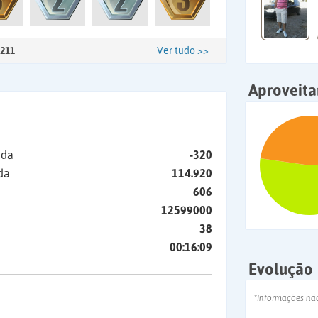
211
Ver tudo >>
Aproveit
ida
-320
da
114.920
606
12599000
38
00:16:09
Evolução
*Informações nã