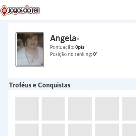
Angela-
Pontuação:
0pts
Posição no ranking:
0º
Troféus e Conquistas