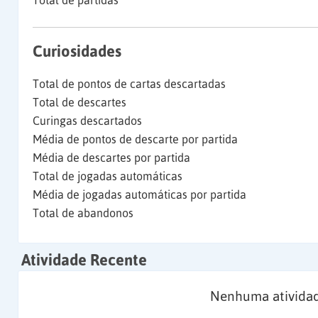
Total de partidas
Curiosidades
Total de pontos de cartas descartadas
Total de descartes
Curingas descartados
Média de pontos de descarte por partida
Média de descartes por partida
Total de jogadas automáticas
Média de jogadas automáticas por partida
Total de abandonos
Atividade Recente
Nenhuma atividad