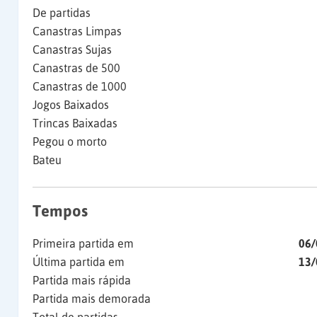
De partidas
Canastras Limpas
Canastras Sujas
Canastras de 500
Canastras de 1000
Jogos Baixados
Trincas Baixadas
Pegou o morto
Bateu
Tempos
Primeira partida em
06/
Última partida em
13/
Partida mais rápida
Partida mais demorada