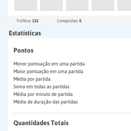
Troféus:
133
Conquistas:
0
Estatísticas
Pontos
Menor pontuação em uma partida
Maior pontuação em uma partida
Média por partida
Soma em todas as partidas
Média por minuto de partida
Média de duração das partidas
Quantidades Totais