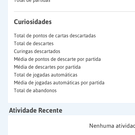
Total de partidas
Curiosidades
Total de pontos de cartas descartadas
Total de descartes
Curingas descartados
Média de pontos de descarte por partida
Média de descartes por partida
Total de jogadas automáticas
Média de jogadas automáticas por partida
Total de abandonos
Atividade Recente
Nenhuma atividad