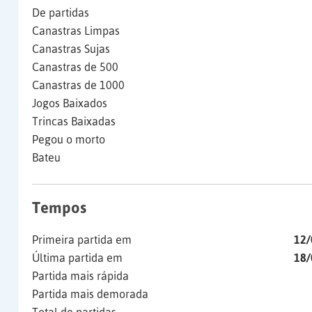
De partidas
Canastras Limpas
Canastras Sujas
Canastras de 500
Canastras de 1000
Jogos Baixados
Trincas Baixadas
Pegou o morto
Bateu
Tempos
Primeira partida em
12/
Última partida em
18/
Partida mais rápida
Partida mais demorada