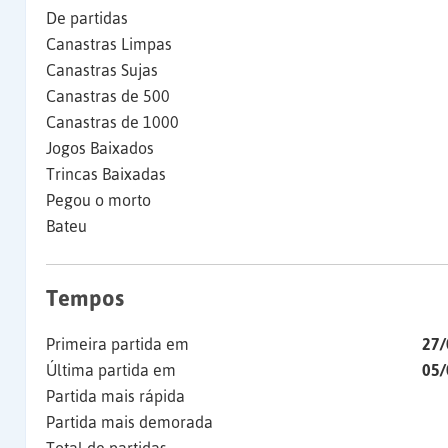
De partidas
Canastras Limpas
Canastras Sujas
Canastras de 500
Canastras de 1000
Jogos Baixados
Trincas Baixadas
Pegou o morto
Bateu
Tempos
Primeira partida em
27/
Última partida em
05/
Partida mais rápida
Partida mais demorada