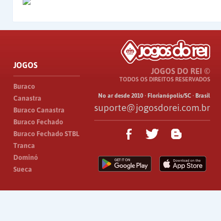
JOGOS
JOGOS DO REI ©
TODOS OS DIREITOS RESERVADOS
Buraco
No ar desde 2010 · Florianópolis/SC · Brasil
Canastra
suporte@jogosdorei.com.br
Buraco Canastra
Buraco Fechado
Buraco Fechado STBL
Tranca
Dominó
Sueca