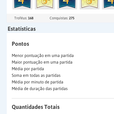
Troféus:
168
Conquistas:
275
Estatísticas
Pontos
Menor pontuação em uma partida
Maior pontuação em uma partida
Média por partida
Soma em todas as partidas
Média por minuto de partida
Média de duração das partidas
Quantidades Totais