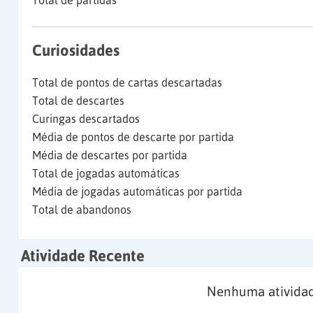
Total de partidas
Curiosidades
Total de pontos de cartas descartadas
Total de descartes
Curingas descartados
Média de pontos de descarte por partida
Média de descartes por partida
Total de jogadas automáticas
Média de jogadas automáticas por partida
Total de abandonos
Atividade Recente
Nenhuma atividad