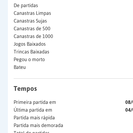
De partidas
Canastras Limpas
Canastras Sujas
Canastras de 500
Canastras de 1000
Jogos Baixados
Trincas Baixadas
Pegou o morto
Bateu
Tempos
Primeira partida em
08/
Última partida em
04/
Partida mais rápida
Partida mais demorada