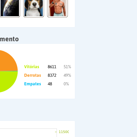
amento
Vitórias
8611
51%
Derrotas
8372
49%
Empates
48
0%