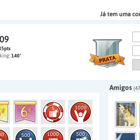
Já tem uma co
 09
35pts
king:
140º
Amigos
(47