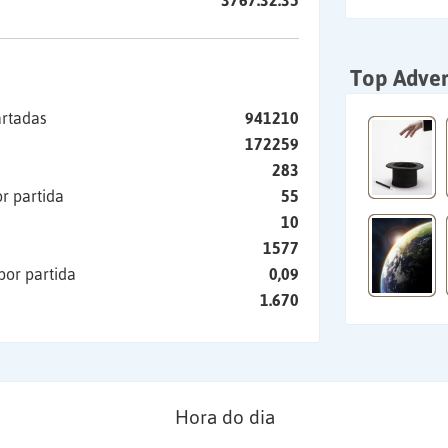
3767:32:35
Top Adver
artadas
941210
172259
283
r partida
55
10
1577
por partida
0,09
1.670
Hora do dia