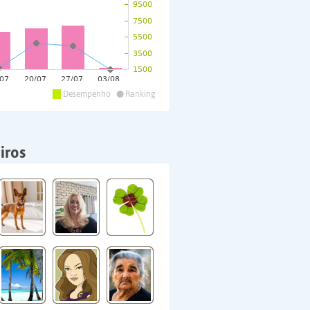
•
Desempenho
Ranking
iros