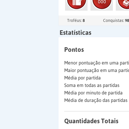
Troféus:
8
Conquistas:
98
Estatísticas
Pontos
Menor pontuação em uma part
Maior pontuação em uma parti
Média por partida
Soma em todas as partidas
Média por minuto de partida
Média de duração das partidas
Quantidades Totais