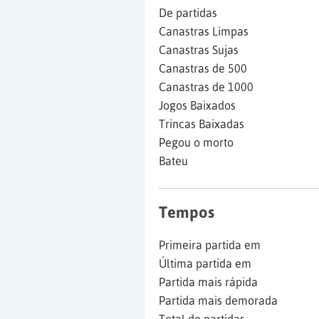
De partidas
Canastras Limpas
Canastras Sujas
Canastras de 500
Canastras de 1000
Jogos Baixados
Trincas Baixadas
Pegou o morto
Bateu
Tempos
Primeira partida em
Última partida em
Partida mais rápida
Partida mais demorada