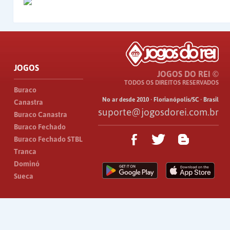
JOGOS
JOGOS DO REI ©
TODOS OS DIREITOS RESERVADOS
Buraco
No ar desde 2010 · Florianópolis/SC · Brasil
Canastra
suporte@jogosdorei.com.br
Buraco Canastra
Buraco Fechado
Buraco Fechado STBL
Tranca
Dominó
Sueca