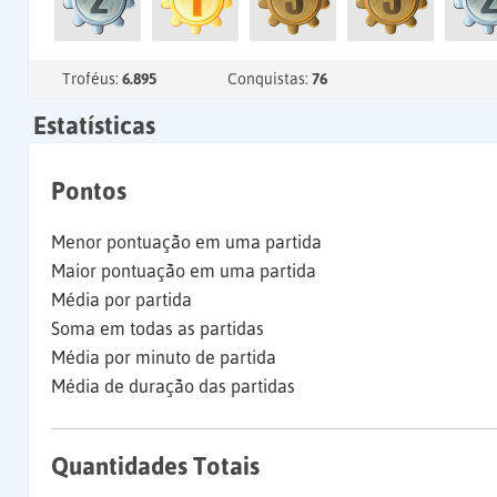
Troféus:
6.895
Conquistas:
76
Estatísticas
Pontos
Menor pontuação em uma partida
Maior pontuação em uma partida
Média por partida
Soma em todas as partidas
Média por minuto de partida
Média de duração das partidas
Quantidades Totais