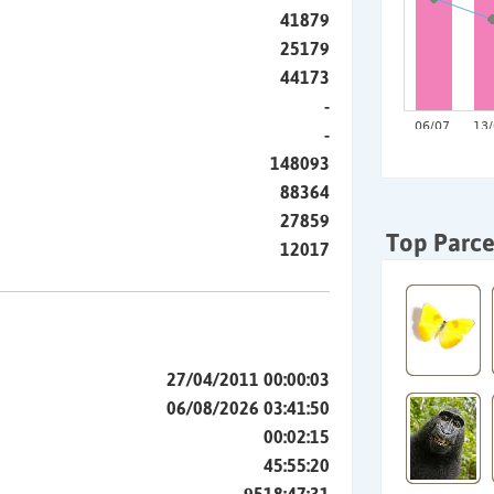
41879
25179
44173
-
-
148093
88364
27859
Top Parce
12017
27/04/2011 00:00:03
06/08/2026 03:41:50
00:02:15
45:55:20