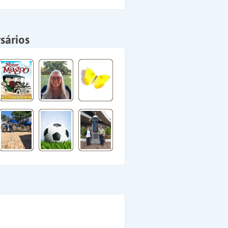
sários