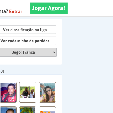
Jogar Agora!
nta?
Entrar
Ver classificação na liga
Ver caderninho de partidas
60)