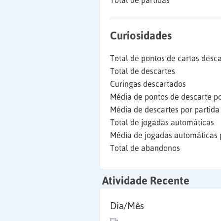
Total de partidas
Curiosidades
Total de pontos de cartas desc
Total de descartes
Curingas descartados
Média de pontos de descarte po
Média de descartes por partida
Total de jogadas automáticas
Média de jogadas automáticas 
Total de abandonos
Atividade Recente
Dia/Mês