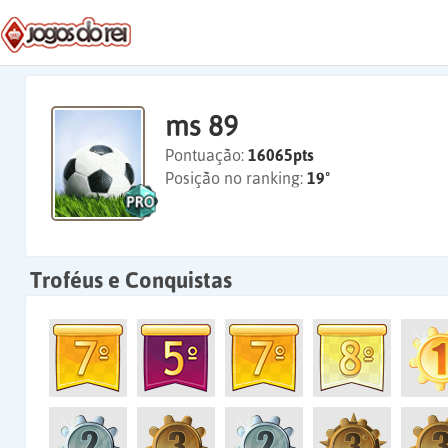
ms 89
Pontuação:
16065pts
Posição no ranking:
19º
Troféus e Conquistas