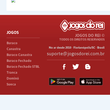
JOGOS
JOGOS DO REI ©
TODOS OS DIREITOS RESERVADOS
Buraco
No ar desde 2010 · Florianópolis/SC · Brasil
Canastra
suporte@jogosdorei.com.br
Buraco Canastra
Buraco Fechado
Buraco Fechado STBL
Tranca
Dominó
Sueca