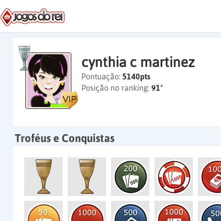
cynthia c martinez
Pontuação:
5140pts
Posição no ranking:
91º
Troféus e Conquistas