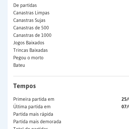
De partidas
Canastras Limpas
Canastras Sujas
Canastras de 500
Canastras de 1000
Jogos Baixados
Trincas Baixadas
Pegou o morto
Bateu
Tempos
Primeira partida em
25/
Última partida em
07/
Partida mais rápida
Partida mais demorada