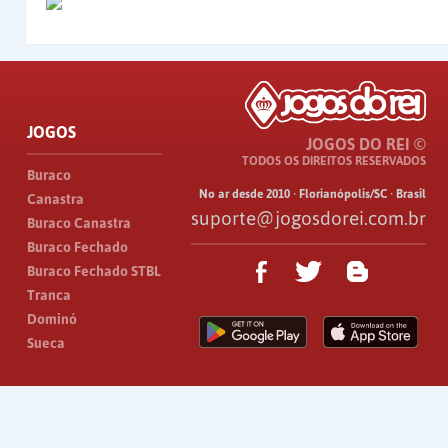
JOGOS
JOGOS DO REI ©
TODOS OS DIREITOS RESERVADOS
Buraco
No ar desde 2010 · Florianópolis/SC · Brasil
Canastra
suporte@jogosdorei.com.br
Buraco Canastra
Buraco Fechado
Buraco Fechado STBL
Tranca
Dominó
Sueca