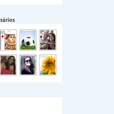
sários