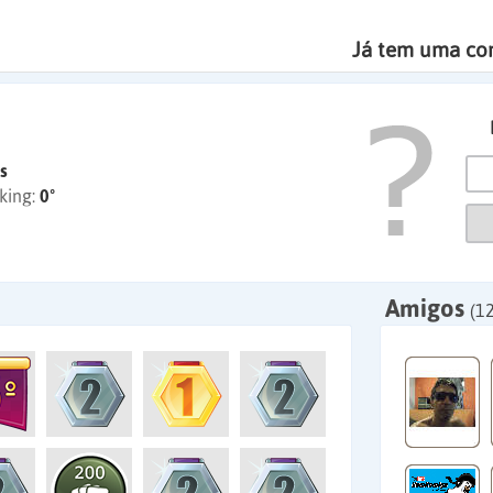
Já tem uma co
s
king:
0º
Amigos
(12