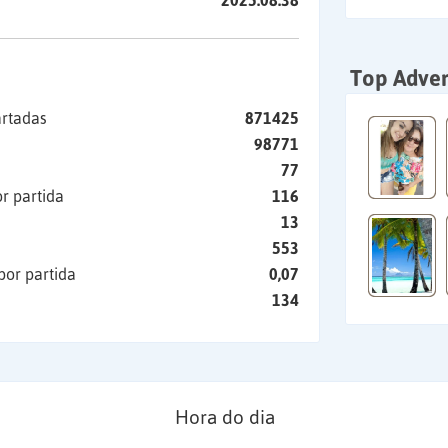
2025:08:38
Top Adver
artadas
871425
98771
77
r partida
116
13
553
por partida
0,07
134
Hora do dia