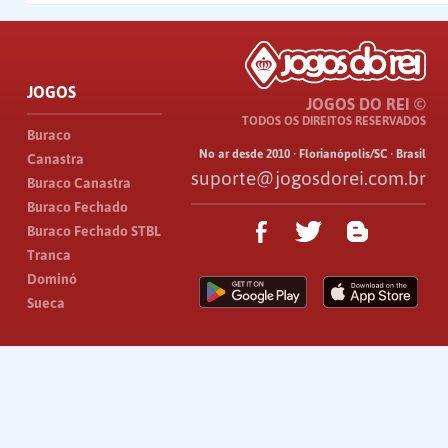
JOGOS
JOGOS DO REI ©
TODOS OS DIREITOS RESERVADOS
Buraco
No ar desde 2010 · Florianópolis/SC · Brasil
Canastra
suporte@jogosdorei.com.br
Buraco Canastra
Buraco Fechado
Buraco Fechado STBL
Tranca
Dominó
Sueca