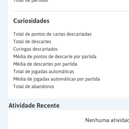
Total de partidas
Curiosidades
Total de pontos de cartas descartadas
Total de descartes
Curingas descartados
Média de pontos de descarte por partida
Média de descartes por partida
Total de jogadas automáticas
Média de jogadas automáticas por partida
Total de abandonos
Atividade Recente
Nenhuma atividad