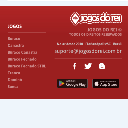
JOGOS
JOGOS DO REI ©
TODOS OS DIREITOS RESERVADOS
Buraco
No ar desde 2010 · Florianópolis/SC · Brasil
Canastra
suporte@jogosdorei.com.br
Buraco Canastra
Buraco Fechado
Buraco Fechado STBL
Tranca
Dominó
Sueca