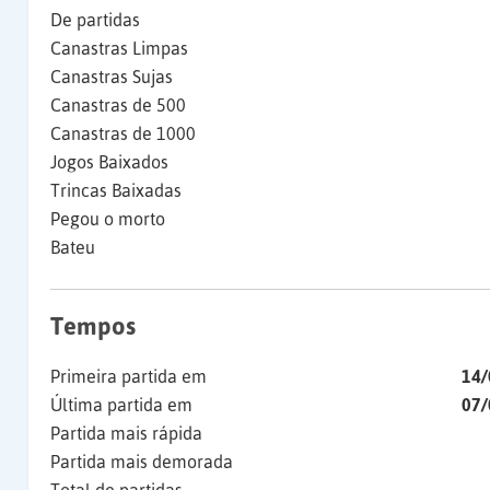
De partidas
Canastras Limpas
Canastras Sujas
Canastras de 500
Canastras de 1000
Jogos Baixados
Trincas Baixadas
Pegou o morto
Bateu
Tempos
Primeira partida em
14/
Última partida em
07/
Partida mais rápida
Partida mais demorada