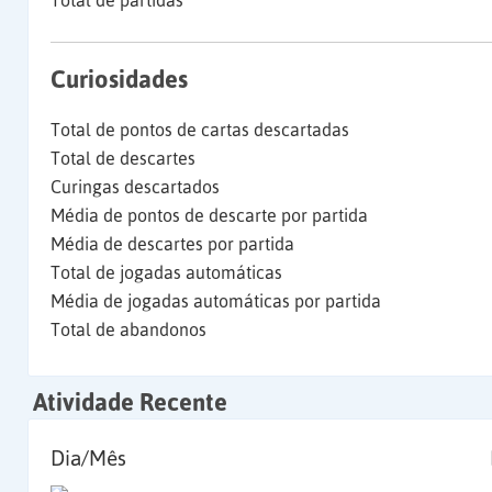
Total de partidas
Curiosidades
Total de pontos de cartas descartadas
Total de descartes
Curingas descartados
Média de pontos de descarte por partida
Média de descartes por partida
Total de jogadas automáticas
Média de jogadas automáticas por partida
Total de abandonos
Atividade Recente
Dia/Mês