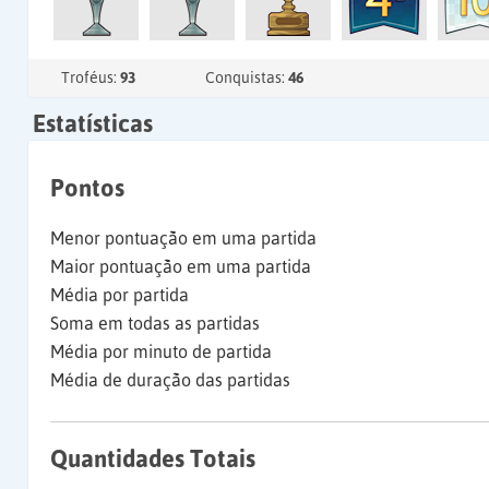
Troféus:
93
Conquistas:
46
Estatísticas
Pontos
Menor pontuação em uma partida
Maior pontuação em uma partida
Média por partida
Soma em todas as partidas
Média por minuto de partida
Média de duração das partidas
Quantidades Totais