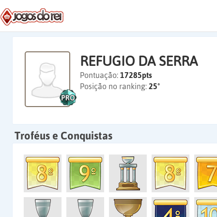
REFUGIO DA SERRA
Pontuação:
17285pts
Posição no ranking:
25º
Troféus e Conquistas