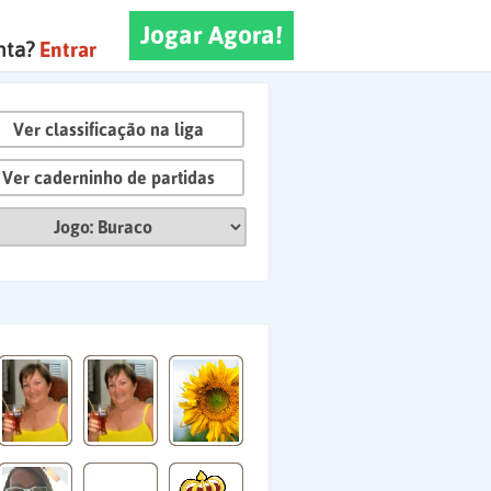
Jogar Agora!
nta?
Entrar
Ver classificação na liga
Ver caderninho de partidas