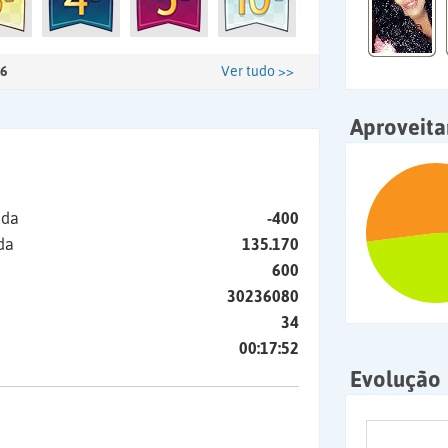
6
Ver tudo >>
Aproveit
ida
-400
da
135.170
600
30236080
34
00:17:52
Evolução