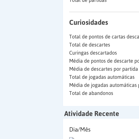
Total de partidas
Curiosidades
Total de pontos de cartas desc
Total de descartes
Curingas descartados
Média de pontos de descarte po
Média de descartes por partida
Total de jogadas automáticas
Média de jogadas automáticas 
Total de abandonos
Atividade Recente
Dia/Mês