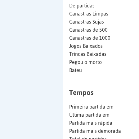
De partidas
Canastras Limpas
Canastras Sujas
Canastras de 500
Canastras de 1000
Jogos Baixados
Trincas Baixadas
Pegou o morto
Bateu
Tempos
Primeira partida em
Última partida em
Partida mais rápida
Partida mais demorada