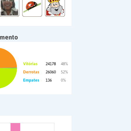
amento
Vitórias
24178
48%
Derrotas
26060
52%
Empates
136
0%